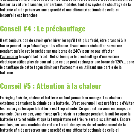
laisser sa voiture branchée, car certains modèles font des cycles de chauffage de la
batterie afin de préserver une capacité et une efficacité optimale de celle-ci
lorsqu’elle est branchée.
Conseil #4 : Le préchauffage
Il est toujours bon de savoir qu’en hiver, lorsqu’il fait plus froid, être branché à la
borne permet un préchauffage plus efficace. Il vaut mieux réchauffer sa voiture
pendant qu’elle est branchée sur une borne de 240V pour ne pas
affecter
l’autonomie
lorsqu’il fait froid. Notez bien que le préchauffage d’une voiture
électrique utilise plus de courant que ce que peut recharger une borne de 120V… donc
le chauffage de cette façon diminuera l’autonomie en utilisant une partie de la
batterie.
Conseil #5 : Attention à la chaleur
En règle générale, chaleur et batterie ne font jamais bon ménage. Les chaleurs
extrêmes dégradent la chimie de la batterie. C’est pourquoi il est préférable d’éviter
les recharges lorsque la batterie est trop chaude. Ce qui peut survenir en temps de
canicule. Dans ce cas, vous n’avez qu’à prévoir la recharge pendant la nuit lorsque la
batterie sera refroidie et que la température extérieure sera plus clémente. Encore
une fois, certains modèles de voiture feront des cycles de refroidissement de la
batterie afin de préserver une capacité et une efficacité optimale de celle-ci