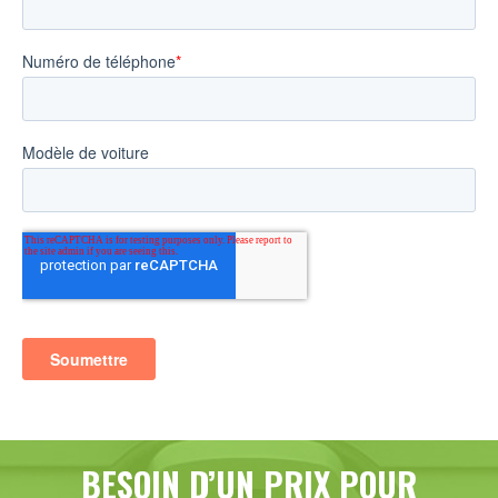
BESOIN D’UN PRIX POUR