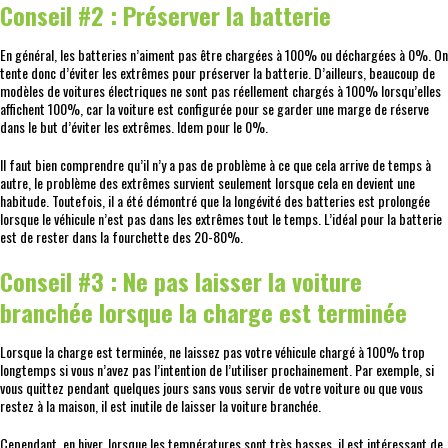
Conseil #2 : Préserver la batterie
En général, les batteries n’aiment pas être chargées à 100% ou déchargées à 0%. On
tente donc d’éviter les extrêmes pour préserver la batterie. D’ailleurs, beaucoup de
modèles de voitures électriques ne sont pas réellement chargés à 100% lorsqu’elles
affichent 100%, car la voiture est configurée pour se garder une marge de réserve
dans le but d’éviter les extrêmes. Idem pour le 0%.
Il faut bien comprendre qu’il n’y a pas de problème à ce que cela arrive de temps à
autre, le problème des extrêmes survient seulement lorsque cela en devient une
habitude. Toutefois, il a été démontré que la longévité des batteries est prolongée
lorsque le véhicule n’est pas dans les extrêmes tout le temps. L’idéal pour la batterie
est de rester dans la fourchette des 20-80%.
Conseil #3 : Ne pas laisser la voiture
branchée lorsque la charge est terminée
Lorsque la charge est terminée, ne laissez pas votre véhicule chargé à 100% trop
longtemps si vous n’avez pas l’intention de l’utiliser prochainement. Par exemple, si
vous quittez pendant quelques jours sans vous servir de votre voiture ou que vous
restez à la maison, il est inutile de laisser la voiture branchée.
Cependant, en hiver, lorsque les températures sont très basses, il est intéressant de