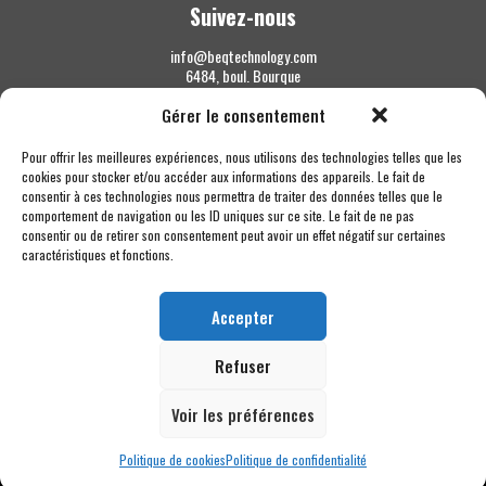
Suivez-nous
info@beqtechnology.com
6484, boul. Bourque
Sherbrooke QC J1N 1H3
Gérer le consentement
1 844 427-7800
Pour offrir les meilleures expériences, nous utilisons des technologies telles que les
cookies pour stocker et/ou accéder aux informations des appareils. Le fait de
consentir à ces technologies nous permettra de traiter des données telles que le
comportement de navigation ou les ID uniques sur ce site. Le fait de ne pas
consentir ou de retirer son consentement peut avoir un effet négatif sur certaines
caractéristiques et fonctions.
Accepter
Refuser
Voir les préférences
Politique de cookies
Politique de confidentialité
Copyright © 2026 BEQ Technology MC - Tous droits réservés