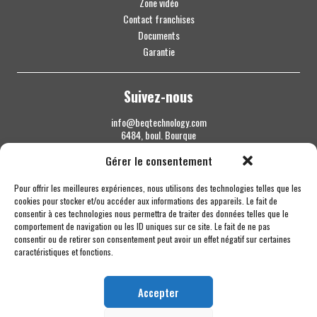
Zone vidéo
Contact franchises
Documents
Garantie
Suivez-nous
info@beqtechnology.com
6484, boul. Bourque
Sherbrooke QC J1N 1H3
Gérer le consentement
1 844 427-7800
Pour offrir les meilleures expériences, nous utilisons des technologies telles que les
cookies pour stocker et/ou accéder aux informations des appareils. Le fait de
consentir à ces technologies nous permettra de traiter des données telles que le
comportement de navigation ou les ID uniques sur ce site. Le fait de ne pas
consentir ou de retirer son consentement peut avoir un effet négatif sur certaines
caractéristiques et fonctions.
Accepter