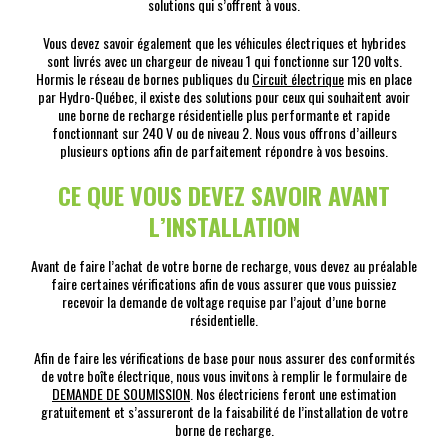
solutions qui s’offrent à vous.
Vous devez savoir également que les véhicules électriques et hybrides
sont livrés avec un chargeur de niveau 1 qui fonctionne sur 120 volts.
Hormis le réseau de bornes publiques du
Circuit électrique
mis en place
par Hydro-Québec, il existe des solutions pour ceux qui souhaitent avoir
une borne de recharge résidentielle plus performante et rapide
fonctionnant sur 240 V ou de niveau 2. Nous vous offrons d’ailleurs
plusieurs options afin de parfaitement répondre à vos besoins.
CE QUE VOUS DEVEZ SAVOIR AVANT
L’INSTALLATION
Avant de faire l’achat de votre borne de recharge, vous devez au préalable
faire certaines vérifications afin de vous assurer que vous puissiez
recevoir la demande de voltage requise par l’ajout d’une borne
résidentielle.
Afin de faire les vérifications de base pour nous assurer des conformités
de votre boîte électrique, nous vous invitons à remplir le formulaire de
DEMANDE DE SOUMISSION
. Nos électriciens feront une estimation
gratuitement et s’assureront de la faisabilité de l’installation de votre
borne de recharge.