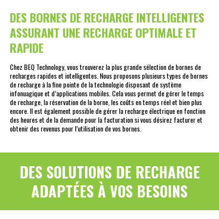
DES BORNES DE RECHARGE INTELLIGENTES
ASSURANT UNE RECHARGE OPTIMALE ET
RAPIDE
Chez BEQ Technology, vous trouverez la plus grande sélection de bornes de
recharges rapides et intelligentes. Nous proposons plusieurs types de bornes
de recharge à la fine pointe de la technologie disposant de système
infonuagique et d’applications mobiles. Cela vous permet de gérer le temps
de recharge, la réservation de la borne, les coûts en temps réel et bien plus
encore. Il est également possible de gérer la recharge électrique en fonction
des heures et de la demande pour la facturation si vous désirez facturer et
obtenir des revenus pour l’utilisation de vos bornes.
DES SOLUTIONS DE RECHARGE
ADAPTÉES À VOS BESOINS