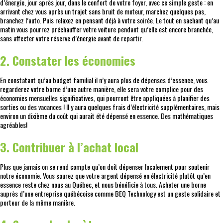
d’énergie, jour après jour, dans le confort de votre foyer, avec ce simple geste : en
arrivant chez vous après un trajet sans bruit de moteur, marchez quelques pas,
branchez l’auto. Puis relaxez en pensant déjà à votre soirée. Le tout en sachant qu’au
matin vous pourrez préchauffer votre voiture pendant qu’elle est encore branchée,
sans affecter votre réserve d’énergie avant de repartir.
2. Constater les économies
En constatant qu’au budget familial il n’y aura plus de dépenses d’essence, vous
regarderez votre borne d’une autre manière, elle sera votre complice pour des
économies mensuelles significatives, qui pourront être appliquées à planifier des
sorties ou des vacances ! Il y aura quelques frais d’électricité supplémentaires, mais
environ un dixième du coût qui aurait été dépensé en essence. Des mathématiques
agréables!
3. Contribuer à l’achat local
Plus que jamais on se rend compte qu’on doit dépenser localement pour soutenir
notre économie. Vous saurez que votre argent dépensé en électricité plutôt qu’en
essence reste chez nous au Québec, et nous bénéficie à tous. Acheter une borne
auprès d’une entreprise québécoise comme BEQ Technology est un geste solidaire et
porteur de la même manière.