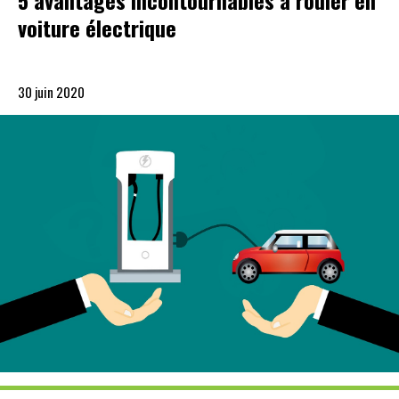
5 avantages incontournables à rouler en
voiture électrique
30 juin 2020