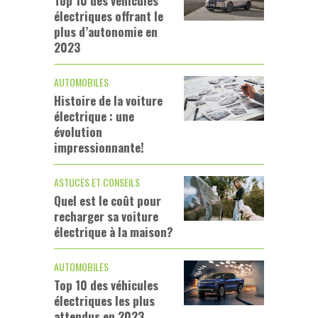
Top 10 des véhicules
électriques offrant le
plus d’autonomie en
2023
AUTOMOBILES
Histoire de la voiture
électrique : une
évolution
impressionnante!
ASTUCES ET CONSEILS
Quel est le coût pour
recharger sa voiture
électrique à la maison?
AUTOMOBILES
Top 10 des véhicules
électriques les plus
attendus en 2023