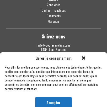
Zone vidéo
Contact franchises
Documents
Garantie
Suivez-nous
info@beqtechnology.com
6484, boul. Bourque
Sherbrooke QC J1N 1H3
Gérer le consentement
1 844 427-7800
Pour offrir les meilleures expériences, nous utilisons des technologies telles que les
cookies pour stocker et/ou accéder aux informations des appareils. Le fait de
consentir à ces technologies nous permettra de traiter des données telles que le
comportement de navigation ou les ID uniques sur ce site. Le fait de ne pas
consentir ou de retirer son consentement peut avoir un effet négatif sur certaines
caractéristiques et fonctions.
Accepter