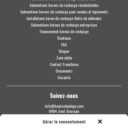
Subventions bornes de recharge résidentielles
Subventions bornes de recharge pour condos et logements
Installations borne de recharge flotte de véhicules
Subventions bornes de recharge entreprises
Financement bornes de recharge
Boutique
FAQ
Blogue
Zone vidéo
Contact franchises
Documents
Garantie
Suivez-nous
info@beqtechnology.com
6484, boul. Bourque
Sherbrooke QC J1N 1H3
Gérer le consentement
1 844 427-7800