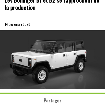
Les Bollinger B1 et B2 se rapprochent de
la production
14 décembre 2020
Partager