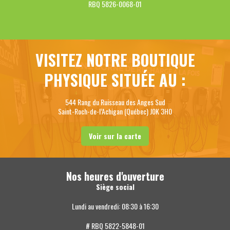
RBQ 5826-0068-01
VISITEZ NOTRE BOUTIQUE
PHYSIQUE SITUÉE AU :
544 Rang du Ruisseau des Anges Sud
Saint-Roch-de-l’Achigan (Québec) J0K 3H0
Voir sur la carte
Nos heures d'ouverture
Siège social
Lundi au vendredi: 08:30 à 16:30
# RBQ 5822-5848-01