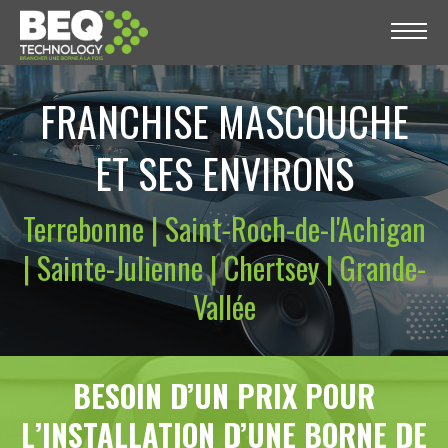
FRANCHISE MASCOUCHE
ET SES ENVIRONS
Terrebonne | Saint-Roch-de-l'Achigan
| Sainte-Julienne | Chertsey | Grande-
Vallée
BESOIN D’UN PRIX POUR
L’INSTALLATION D’UNE BORNE DE