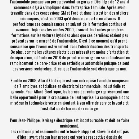
l’automobile puisque son père possédait un garage. Dès l’âge de 12 ans, il
commence déjà à s’impliquer dans l’entreprise familiale. Après avoir
travaillé dans des concessions GM et Ford et dans la gestion des ateliers
mécaniques, c’est en 2003 qu’il décide de partir en affaires. Il
perfectionne ses connaissances en suivant de la formation continue et
avancée. Déjà dans les années 2000, il suivait les toutes premières
formations sur les voitures hybrides alors que ces dernières étaient peu
présentes sur le marché de l’automobile. C’est à ce moment qu’il prend
conscience que l’avenir est vraiment dans l’électrification des transports.
De plus, comme les voitures électriques nécessitent moins d’entretien et
de réparation, il décide en 2018 de prendre un virage en se spécialisant en
remplacement de pare-brise et en esthétique automobile puisque ce sont
des services recherchés, et ce, que l’automobile soit électrique ou non.
Fondée en 2008, Allard Électrique est une entreprise familiale composée
de 7 employés spécialisée en électricité commerciale, industrielle et
agricole. Pour Allard Électrique, les bornes de recharge représentent une
belle opportunité pour la croissance de l’entreprise. La compagnie a donc
misé sur la technologie verte en ajoutant à son offre de service la vente et
l’installation de bornes de recharge.
Pour Jean-Philippe, le virage électrique est incontournable et doit se faire
maintenant.
Les relations professionnelles entre Jean-Philippe et Steve ne datent pas
d’hier ; ayant chacun leur propre entreprise respective depuis de