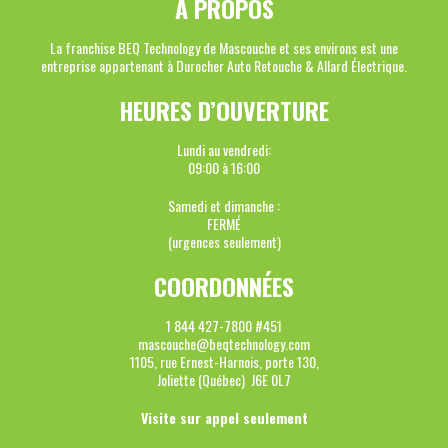
À PROPOS
La franchise BEQ Technology de Mascouche et ses environs est une
entreprise appartenant à Durocher Auto Retouche & Allard Électrique.
HEURES D’OUVERTURE
Lundi au vendredi:
09:00 à 16:00
Samedi et dimanche :
FERMÉ
(urgences seulement)
COORDONNÉES
1 844 427-7800 #451
mascouche@beqtechnology.com
1105, rue Ernest-Harnois, porte 130,
Joliette (Québec) J6E 0L7
Visite sur appel seulement