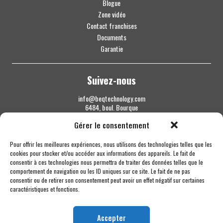
Blogue
Zone vidéo
Contact franchises
Documents
Garantie
Suivez-nous
info@beqtechnology.com
6484, boul. Bourque
Sherbrooke QC J1N 1H3
Gérer le consentement
1 844 427-7800
Pour offrir les meilleures expériences, nous utilisons des technologies telles que les
cookies pour stocker et/ou accéder aux informations des appareils. Le fait de
consentir à ces technologies nous permettra de traiter des données telles que le
comportement de navigation ou les ID uniques sur ce site. Le fait de ne pas
consentir ou de retirer son consentement peut avoir un effet négatif sur certaines
caractéristiques et fonctions.
Accepter