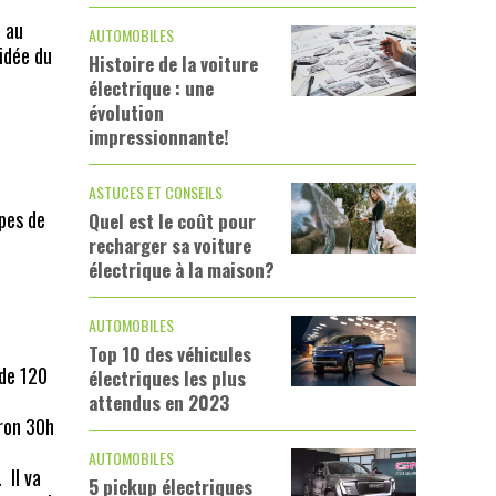
e au
AUTOMOBILES
 idée du
Histoire de la voiture
électrique : une
évolution
impressionnante!
ASTUCES ET CONSEILS
ypes de
Quel est le coût pour
recharger sa voiture
électrique à la maison?
AUTOMOBILES
Top 10 des véhicules
 de 120
électriques les plus
attendus en 2023
iron 30h
AUTOMOBILES
 Il va
5 pickup électriques