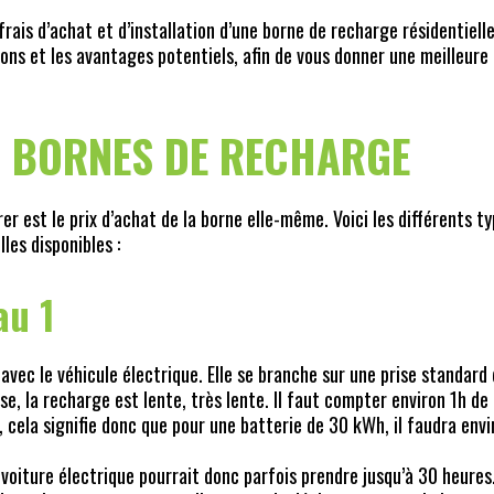
 frais d’achat et d’installation d’une borne de recharge résidentiell
ons et les avantages potentiels, afin de vous donner une meilleure
S BORNES DE RECHARGE
r est le prix d’achat de la borne elle-même. Voici les différents t
les disponibles :
au 1
avec le véhicule électrique. Elle se branche sur une prise standard
use, la recharge est lente, très lente. Il faut compter environ 1h de
 cela signifie donc que pour une batterie de 30 kWh, il faudra env
oiture électrique pourrait donc parfois prendre jusqu’à 30 heures.