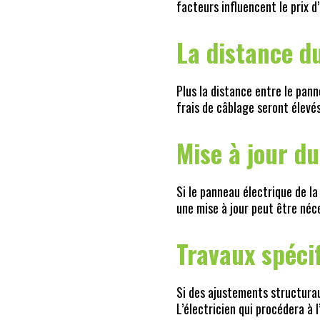
facteurs influencent le prix d
La distance d
Plus la distance entre le pan
frais de câblage seront élevés
Mise à jour d
Si le panneau électrique de l
une mise à jour peut être néc
Travaux spéci
Si des ajustements structurau
L’électricien qui procédera à 