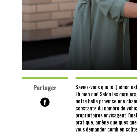
Partager
Saviez-vous que le Québec est
Eh bien oui! Selon les
derniers
notre belle province une cham
constante du nombre de véhicu
propriétaires envisagent l’ins
pratique, amène quelques que
vous demander combien coûte