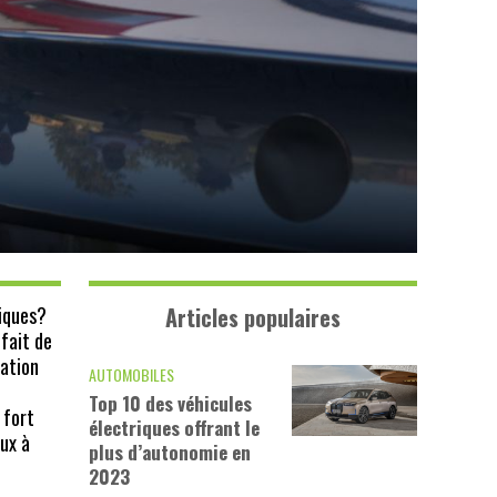
riques?
Articles populaires
fait de
tation
AUTOMOBILES
Top 10 des véhicules
 fort
électriques offrant le
ux à
plus d’autonomie en
2023