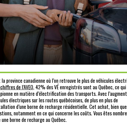
 la province canadienne où l’on retrouve le plus de véhicules élect
 chiffres de l’AVEQ
, 42% des VÉ enregistrés sont au Québec, ce qui 
pionne en matière d’électrification des transports. Avec l’augmen
les électriques sur les routes québécoises, de plus en plus de
tallation d’une borne de recharge résidentielle. Cet achat, bien que
stions, notamment en ce qui concerne les coûts. Vous êtes nombre
 une borne de recharge au Québec.