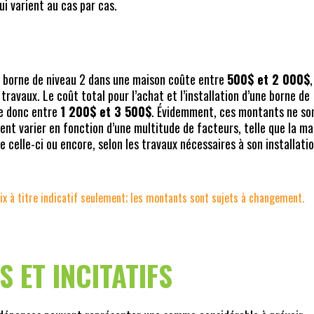
qui varient au cas par cas.
une borne de niveau 2 dans une maison coûte entre
500$ et 2 000$
,
travaux. Le coût total pour l’achat et l’installation d’une borne de
ue donc entre
1 200$ et 3 500$
. Évidemment, ces montants ne son
uvent varier en fonction d’une multitude de facteurs, telle que la m
de celle-ci ou encore, selon les travaux nécessaires à son installati
ix à titre indicatif seulement; les montants sont sujets à changement.
 ET INCITATIFS