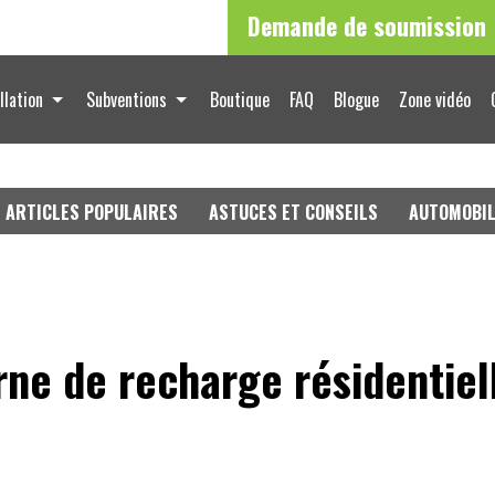
Demande de soumission
llation
Subventions
Boutique
FAQ
Blogue
Zone vidéo
ARTICLES POPULAIRES
ASTUCES ET CONSEILS
AUTOMOBI
ne de recharge résidentie