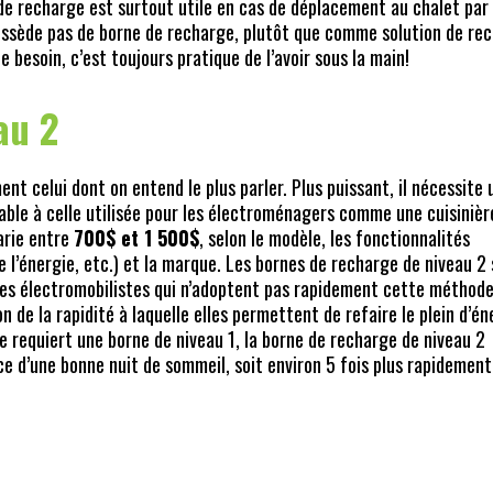
de recharge est surtout utile en cas de déplacement au chalet par
possède pas de borne de recharge, plutôt que comme solution de re
e besoin, c’est toujours pratique de l’avoir sous la main!
au 2
t celui dont on entend le plus parler. Plus puissant, il nécessite 
le à celle utilisée pour les électroménagers comme une cuisinièr
arie entre
700$ et 1 500$
, selon le modèle, les fonctionnalités
e l’énergie, etc.) et la marque. Les bornes de recharge de niveau 2 
 les électromobilistes qui n’adoptent pas rapidement cette méthod
de la rapidité à laquelle elles permettent de refaire le plein d’én
e requiert une borne de niveau 1, la borne de recharge de niveau 2
ce d’une bonne nuit de sommeil, soit environ 5 fois plus rapidement