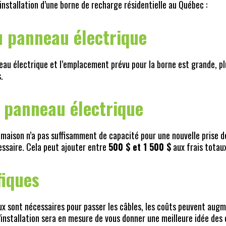
’installation d’une borne de recharge résidentielle au Québec :
u panneau électrique
neau électrique et l’emplacement prévu pour la borne est grande, pl
.
u panneau électrique
a maison n’a pas suffisamment de capacité pour une nouvelle prise d
essaire. Cela peut ajouter entre
500 $ et 1 500 $
aux frais totau
fiques
x sont nécessaires pour passer les câbles, les coûts peuvent augm
l’installation sera en mesure de vous donner une meilleure idée des 