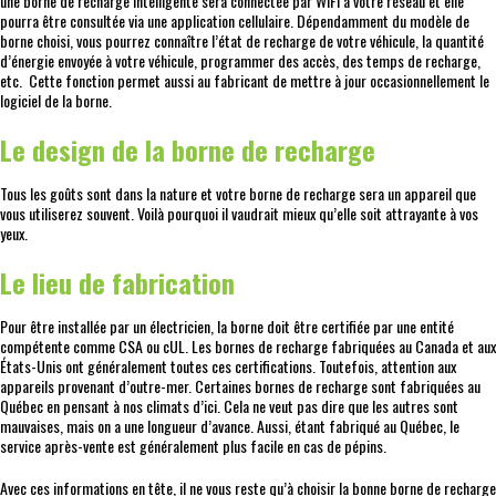
une borne de recharge intelligente sera connectée par WIFI à votre réseau et elle
pourra être consultée via une application cellulaire. Dépendamment du modèle de
borne choisi, vous pourrez connaître l’état de recharge de votre véhicule, la quantité
d’énergie envoyée à votre véhicule, programmer des accès, des temps de recharge,
etc. Cette fonction permet aussi au fabricant de mettre à jour occasionnellement le
logiciel de la borne.
Le design de la borne de recharge
Tous les goûts sont dans la nature et votre borne de recharge sera un appareil que
vous utiliserez souvent. Voilà pourquoi il vaudrait mieux qu’elle soit attrayante à vos
yeux.
Le lieu de fabrication
Pour être installée par un électricien, la borne doit être certifiée par une entité
compétente comme CSA ou cUL. Les bornes de recharge fabriquées au Canada et aux
États-Unis ont généralement toutes ces certifications. Toutefois, attention aux
appareils provenant d’outre-mer. Certaines bornes de recharge sont fabriquées au
Québec en pensant à nos climats d’ici. Cela ne veut pas dire que les autres sont
mauvaises, mais on a une longueur d’avance. Aussi, étant fabriqué au Québec, le
service après-vente est généralement plus facile en cas de pépins.
Avec ces informations en tête, il ne vous reste qu’à choisir la bonne borne de recharge