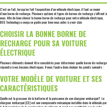
C’est un fait, lorsqu’on fait l’acquisition d’un véhicule électrique, il faut se munir
d’une borne de recharge. Plusieurs options et types de bornes de recharge s’offrent à
vous. Afin de bien choisir la bonne borne de recharge pour votre véhicule électrique,
BEQ Technology a conçu ce guide pour bien vous aider à y voir clair.
CHOISIR LA BONNE BORNE DE
RECHARGE POUR SA VOITURE
ÉLECTRIQUE
Plusieurs éléments doivent être considérés pour déterminer quelle borne de recharge
répondra à vos besoins électriques. Il vous faudra donc évaluer les points suivants :
VOTRE MODÈLE DE VOITURE ET SES
CARACTÉRISTIQUES
Quelle est la grosseur de la batterie et la puissance de son chargeur embarqué? Le
chargeur embarqué (CE) est une composante mécanique installée dans le véhicule par
le fabricant lors de la construction du véhicule et n’est pas modifiable par la suite.