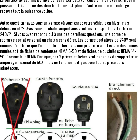
puissance. Dès qu’une des deux batteries est pleine, l’autre encore en recharge
recevra tout la puissance voulue.
Autre question : avez-vous un garage où vous garez votre véhicule en hiver, mais
dehors en été? Avez-vous un chalet auquel vous voudriez transporter votre borne
240V? Si vous avez répondu oui à une des dernières questions, une borne de
recharge portative serait un choix à considérer. Les bornes portatives de 240V sont
munies d’une fiche que l’on peut brancher dans une prise murale. Il existe des bornes
munies soit de fiches de soudeuses NEMA 6-50 et de fiches de cuisinières NEMA 14-
50. Comme leur NEMA l’indique, ces 2 prises et fiches sont capables de supporter un
ampérage maximal de 50A, mais ne fonctionnent pas avec l’autre prise sans
adaptateur.