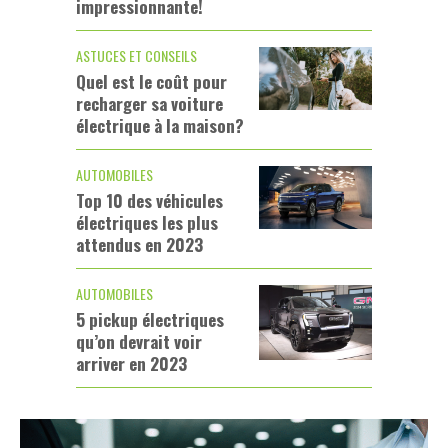
impressionnante!
ASTUCES ET CONSEILS
Quel est le coût pour
recharger sa voiture
électrique à la maison?
AUTOMOBILES
Top 10 des véhicules
électriques les plus
attendus en 2023
AUTOMOBILES
5 pickup électriques
qu’on devrait voir
arriver en 2023