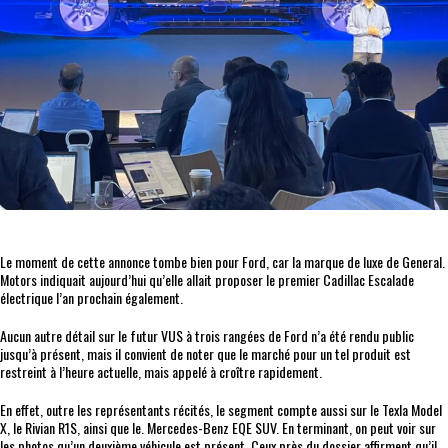
Le moment de cette annonce tombe bien pour Ford, car la marque de luxe de General.
Motors indiquait aujourd’hui qu’elle allait proposer le premier Cadillac Escalade
électrique l’an prochain également.
Aucun autre détail sur le futur VUS à trois rangées de Ford n’a été rendu public
jusqu’à présent, mais il convient de noter que le marché pour un tel produit est
restreint à l’heure actuelle, mais appelé à croître rapidement.
En effet, outre les représentants récités, le segment compte aussi sur le Texla Model
X, le Rivian R1S, ainsi que le. Mercedes-Benz EQE SUV. En terminant, on peut voir sur
les photos qu’un deuxième véhicule est présent. Ceux près du dossier affirment qu’il