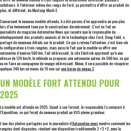
acheteurs. À l’intérieur même des rangs de Ford, ça permettra d’offrir un produit de
plus, et différent, du Mustang Mach-E.
Concernant le nouveau modèle attendu, il a été permis d’en apprendre un peu plus
lors d’un événement tenu par le constructeur dernièrement. C’est en fait un
journaliste du magazine Automotive News qui raconte que le responsable du
développement des produits avancés et de la technologie chez Ford, Doug Field, a
partagé de nouveaux détails sur le produit. Ce qui a retenu l’attention, c’est bien sûr
la configuration à trois rangées, mais aussi le fait que le modèle va offrir une
autonomie d’environ 560 km. Fait intéressant, le site Electrek apprenait qu’à une
vitesse de 120 km/h, le véhicule va proposer une autonomie autour de 500 km, ce qui
va en faire un compagnon de voyage intéressant. Mieux, il sera possible de récupérer
quelque 240 km en moins de 10 min sur
une borne de niveau 3
.
UN MODÈLE FORT ATTENDU POUR
2025
Le modèle est attendu en 2025. Quant à son format, le responsable l’a comparé à
l’Expedition, ce qui ferait du nouveau produit un VUS pleine grandeur.
L’une des photos partagées par le journaliste d’
Automotive news
montre comment les
rangées dont disposées, révélant une disposition traditionnelle 2 +3 +2, avec la