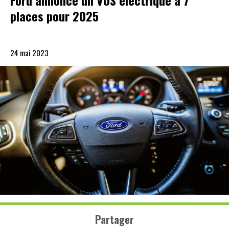
Ford annonce un VUS électrique à 7
places pour 2025
24 mai 2023
Partager