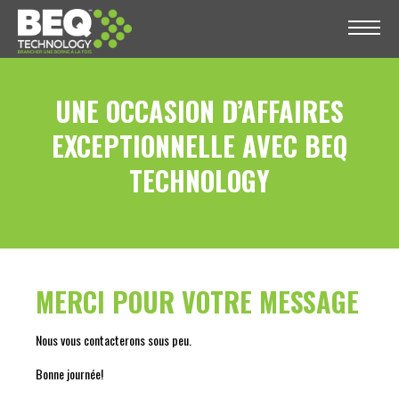
UNE OCCASION D’AFFAIRES
EXCEPTIONNELLE AVEC BEQ
TECHNOLOGY
MERCI POUR VOTRE MESSAGE
Nous vous contacterons sous peu.
Bonne journée!