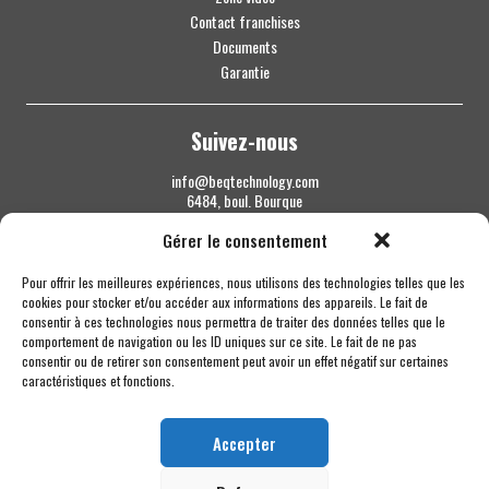
Contact franchises
Documents
Garantie
Suivez-nous
info@beqtechnology.com
6484, boul. Bourque
Sherbrooke QC J1N 1H3
Gérer le consentement
1 844 427-7800
Pour offrir les meilleures expériences, nous utilisons des technologies telles que les
cookies pour stocker et/ou accéder aux informations des appareils. Le fait de
consentir à ces technologies nous permettra de traiter des données telles que le
comportement de navigation ou les ID uniques sur ce site. Le fait de ne pas
consentir ou de retirer son consentement peut avoir un effet négatif sur certaines
caractéristiques et fonctions.
Accepter