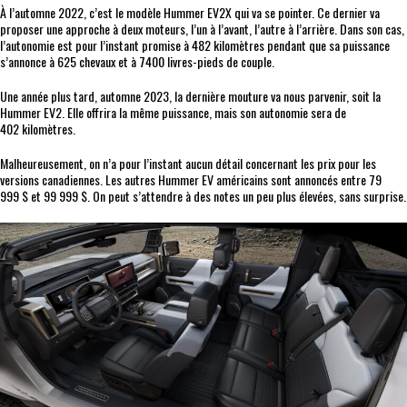
À l’automne 2022, c’est le modèle Hummer EV2X qui va se pointer. Ce dernier va
proposer une approche à deux moteurs, l’un à l’avant, l’autre à l’arrière. Dans son cas,
l’autonomie est pour l’instant promise à 482 kilomètres pendant que sa puissance
s’annonce à 625 chevaux et à 7400 livres-pieds de couple.
Une année plus tard, automne 2023, la dernière mouture va nous parvenir, soit la
Hummer EV2. Elle offrira la même puissance, mais son autonomie sera de
402 kilomètres.
Malheureusement, on n’a pour l’instant aucun détail concernant les prix pour les
versions canadiennes. Les autres Hummer EV américains sont annoncés entre 79
999 $ et 99 999 $. On peut s’attendre à des notes un peu plus élevées, sans surprise.