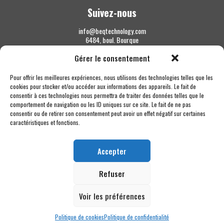
Suivez-nous
info@beqtechnology.com
6484, boul. Bourque
Sherbrooke QC J1N 1H3
Gérer le consentement
1 844 427-7800
Pour offrir les meilleures expériences, nous utilisons des technologies telles que les
cookies pour stocker et/ou accéder aux informations des appareils. Le fait de
consentir à ces technologies nous permettra de traiter des données telles que le
comportement de navigation ou les ID uniques sur ce site. Le fait de ne pas
consentir ou de retirer son consentement peut avoir un effet négatif sur certaines
caractéristiques et fonctions.
Accepter
Refuser
Voir les préférences
Politique de cookies
Politique de confidentialité
Copyright © 2026 BEQ Technology MC - Tous droits réservés