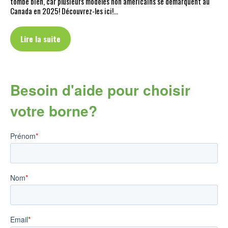
tombe bien, car plusieurs modèles non américains se démarquent au
Canada en 2025! Découvrez-les ici!…
Lire la suite