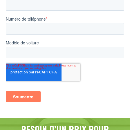
BESOIN D’UN PRIX POUR