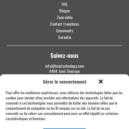
FAQ
Blogue
Zone vidéo
Contact franchises
Documents
Garantie
Suivez-nous
info@beqtechnology.com
6484, boul. Bourque
Sherbrooke QC J1N 1H3
Gérer le consentement
1 844 427-7800
Pour offrir les meilleures expériences, nous utilisons des technologies telles que les
cookies pour stocker et/ou accéder aux informations des appareils. Le fait de
consentir à ces technologies nous permettra de traiter des données telles que le
comportement de navigation ou les ID uniques sur ce site. Le fait de ne pas
consentir ou de retirer son consentement peut avoir un effet négatif sur certaines
caractéristiques et fonctions.