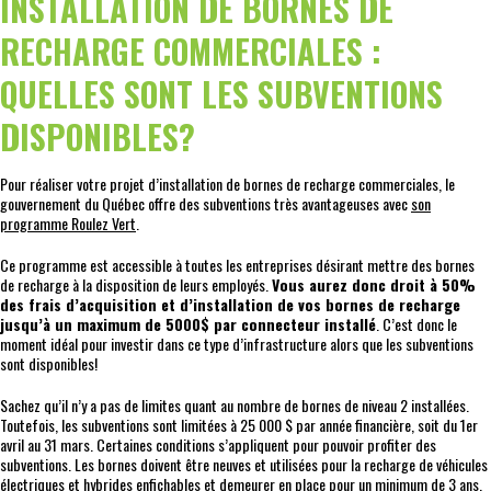
INSTALLATION DE BORNES DE
RECHARGE COMMERCIALES :
QUELLES SONT LES SUBVENTIONS
DISPONIBLES?
Pour réaliser votre projet d’installation de bornes de recharge commerciales, le
gouvernement du Québec offre des subventions très avantageuses avec
son
programme Roulez Vert
.
Ce programme est accessible à toutes les entreprises désirant mettre des bornes
de recharge à la disposition de leurs employés.
Vous aurez donc droit à 50%
des frais d’acquisition et d’installation de vos bornes de recharge
jusqu’à un maximum de 5000$ par connecteur installé
. C’est donc le
moment idéal pour investir dans ce type d’infrastructure alors que les subventions
sont disponibles!
Sachez qu’il n’y a pas de limites quant au nombre de bornes de niveau 2 installées.
Toutefois, les subventions sont limitées à 25 000 $ par année financière, soit du 1er
avril au 31 mars. Certaines conditions s’appliquent pour pouvoir profiter des
subventions. Les bornes doivent être neuves et utilisées pour la recharge de véhicules
électriques et hybrides enfichables et demeurer en place pour un minimum de 3 ans.