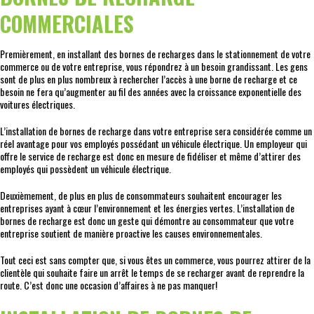
COMMERCIALES
Premièrement, en installant des bornes de recharges dans le stationnement de votre
commerce ou de votre entreprise, vous répondrez à un besoin grandissant. Les gens
sont de plus en plus nombreux à rechercher l’accès à une borne de recharge et ce
besoin ne fera qu’augmenter au fil des années avec la croissance exponentielle des
voitures électriques.
L’installation de bornes de recharge dans votre entreprise sera considérée comme un
réel avantage pour vos employés possédant un véhicule électrique. Un employeur qui
offre le service de recharge est donc en mesure de fidéliser et même d’attirer des
employés qui possèdent un véhicule électrique.
Deuxièmement, de plus en plus de consommateurs souhaitent encourager les
entreprises ayant à cœur l’environnement et les énergies vertes. L’installation de
bornes de recharge est donc un geste qui démontre au consommateur que votre
entreprise soutient de manière proactive les causes environnementales.
Tout ceci est sans compter que, si vous êtes un commerce, vous pourrez attirer de la
clientèle qui souhaite faire un arrêt le temps de se recharger avant de reprendre la
route. C’est donc une occasion d’affaires à ne pas manquer!