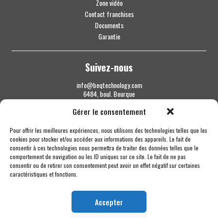
Zone vidéo
Contact franchises
Documents
Garantie
Suivez-nous
info@beqtechnology.com
6484, boul. Bourque
Sherbrooke QC J1N 1H3
Gérer le consentement
1 844 427-7800
Pour offrir les meilleures expériences, nous utilisons des technologies telles que les
cookies pour stocker et/ou accéder aux informations des appareils. Le fait de
consentir à ces technologies nous permettra de traiter des données telles que le
comportement de navigation ou les ID uniques sur ce site. Le fait de ne pas
consentir ou de retirer son consentement peut avoir un effet négatif sur certaines
caractéristiques et fonctions.
Accepter