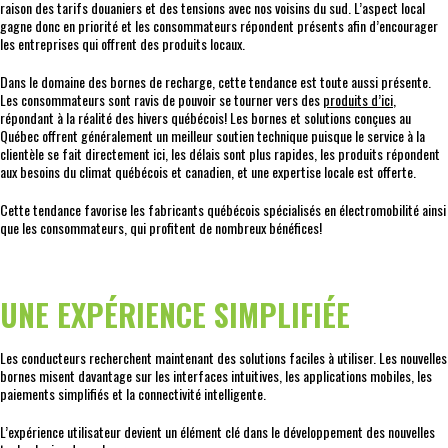
raison des tarifs douaniers et des tensions avec nos voisins du sud. L’aspect local
gagne donc en priorité et les consommateurs répondent présents afin d’encourager
les entreprises qui offrent des produits locaux.
Dans le domaine des bornes de recharge, cette tendance est toute aussi présente.
Les consommateurs sont ravis de pouvoir se tourner vers des
produits d’ici
,
répondant à la réalité des hivers québécois! Les bornes et solutions conçues au
Québec offrent généralement un meilleur soutien technique puisque le service à la
clientèle se fait directement ici, les délais sont plus rapides, les produits répondent
aux besoins du climat québécois et canadien, et une expertise locale est offerte.
Cette tendance favorise les fabricants québécois spécialisés en électromobilité ainsi
que les consommateurs, qui profitent de nombreux bénéfices!
UNE EXPÉRIENCE SIMPLIFIÉE
Les conducteurs recherchent maintenant des solutions faciles à utiliser. Les nouvelles
bornes misent davantage sur les interfaces intuitives, les applications mobiles, les
paiements simplifiés et la connectivité intelligente.
L’expérience utilisateur devient un élément clé dans le développement des nouvelles