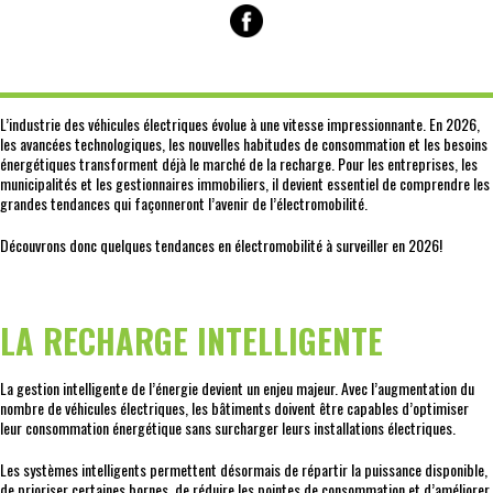
L’industrie des véhicules électriques évolue à une vitesse impressionnante. En 2026,
les avancées technologiques, les nouvelles habitudes de consommation et les besoins
énergétiques transforment déjà le marché de la recharge. Pour les entreprises, les
municipalités et les gestionnaires immobiliers, il devient essentiel de comprendre les
grandes tendances qui façonneront l’avenir de l’électromobilité.
Découvrons donc quelques tendances en électromobilité à surveiller en 2026!
LA RECHARGE INTELLIGENTE
La gestion intelligente de l’énergie devient un enjeu majeur. Avec l’augmentation du
nombre de véhicules électriques, les bâtiments doivent être capables d’optimiser
leur consommation énergétique sans surcharger leurs installations électriques.
Les systèmes intelligents permettent désormais de répartir la puissance disponible,
de prioriser certaines bornes, de réduire les pointes de consommation et d’améliorer