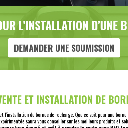
OUR L’INSTALLATION D’UNE
DEMANDER UNE SOUMISSION
VENTE ET INSTALLATION DE BO
t l’installation de bornes de recharge. Que ce soit pour une borne
périmentée saura vous conseiller sur les meilleurs produits et solu
ujours bien équipé et prêt à prendre la route avec BEQ Te