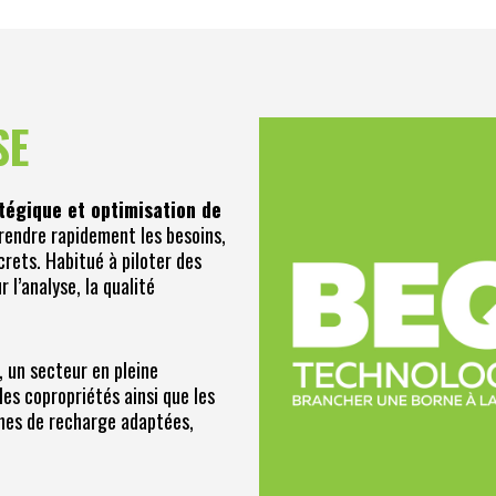
SE
atégique et optimisation de
prendre rapidement les besoins,
crets. Habitué à piloter des
 l’analyse, la qualité
, un secteur en pleine
les copropriétés ainsi que les
ornes de recharge adaptées,