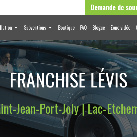
Demande de sou
llation
Subventions
Boutique
FAQ
Blogue
Zone vidéo
FRANCHISE LÉVIS
nt-Jean-Port-Joly | Lac-Etchem