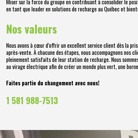
Miser sur la force du groupe en contribuant à consolider le po
en tant que leader en solutions de recharge au Québec et bien
Nos valeurs
Nous avons à cœur d’offrir un excellent service client dès la pri
après-vente. À chacune des étapes, nous accompagnons nos clien
pleinement satisfaits de leur station de recharge. Nous somme
au virage électrique afin de créer un monde plus vert, une borne
Faites partie du changement avec nous!
1 581 988-7513