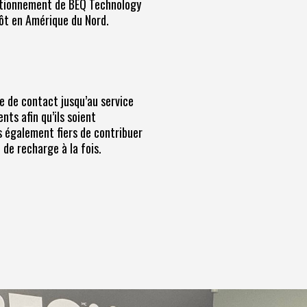
sitionnement de BEQ Technology
tôt en Amérique du Nord.
se de contact jusqu’au service
ts afin qu’ils soient
s également fiers de contribuer
 de recharge à la fois.