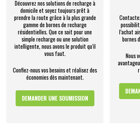
Découvrez nos solutions de recharge à
domicile et soyez toujours prêt à
prendre la route grâce à la plus grande
Contactez
gamme de bornes de recharge
possibili
résidentielles. Que ce soit pour une
l’achat ai
simple recharge ou une solution
bornes 
intelligente, nous avons le produit qu’il
vous faut.
Nous v
avantageu
Confiez-nous vos besoins et réalisez des
r
économies dès maintenant.
DEMAN
DEMANDER UNE SOUMISSION