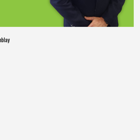
mblay