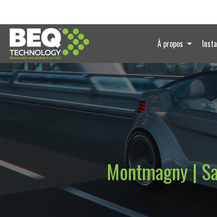
À propos
Insta
Montmagny | Sai