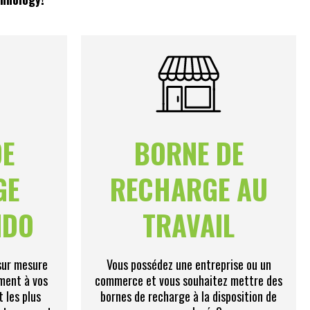
DE
BORNE DE
GE
RECHARGE AU
NDO
TRAVAIL
sur mesure
Vous possédez une entreprise ou un
ment à vos
commerce et vous souhaitez mettre des
t les plus
bornes de recharge à la disposition de