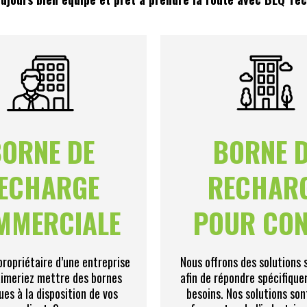
ORNE DE
BORNE 
ECHARGE
RECHAR
MMERCIALE
POUR CO
propriétaire d’une entreprise
Nous offrons des solutions 
aimeriez mettre des bornes
afin de répondre spécifique
ues à la disposition de vos
besoins. Nos solutions son