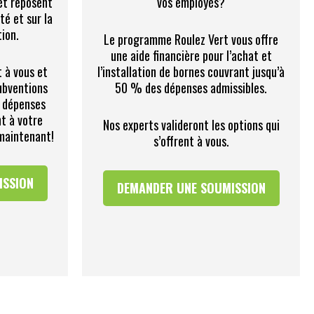
et reposent
vos employés?
té et sur la
tion.
Le programme Roulez Vert vous offre
une aide financière pour l’achat et
t à vous et
l’installation de bornes couvrant jusqu’à
ubventions
50 % des dépenses admissibles.
 dépenses
nt à votre
Nos experts valideront les options qui
 maintenant!
s’offrent à vous.
ISSION
DEMANDER UNE SOUMISSION