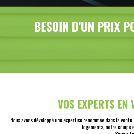
BESOIN D’UN PRIX P
VOS EXPERTS EN 
Nous avons développé une expertise renommée dans la vente e
logements, notre équipe ex
Soyez to