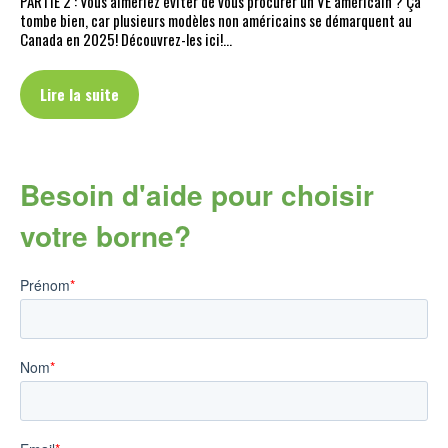
PARTIE 2 : Vous aimeriez éviter de vous procurer un VÉ américain ? Ça
tombe bien, car plusieurs modèles non américains se démarquent au
Canada en 2025! Découvrez-les ici!…
Lire la suite