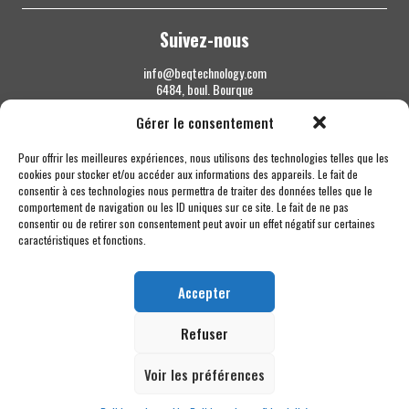
Suivez-nous
info@beqtechnology.com
6484, boul. Bourque
Sherbrooke QC J1N 1H3
Gérer le consentement
1 844 427-7800
Pour offrir les meilleures expériences, nous utilisons des technologies telles que les
cookies pour stocker et/ou accéder aux informations des appareils. Le fait de
consentir à ces technologies nous permettra de traiter des données telles que le
comportement de navigation ou les ID uniques sur ce site. Le fait de ne pas
consentir ou de retirer son consentement peut avoir un effet négatif sur certaines
caractéristiques et fonctions.
Accepter
Refuser
Voir les préférences