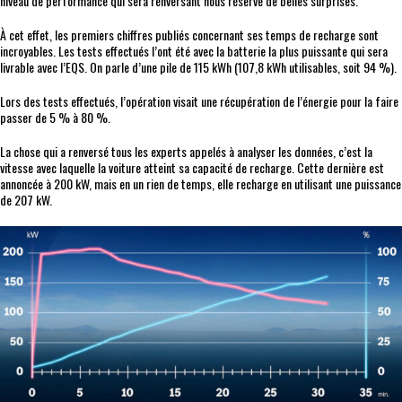
niveau de performance qui sera renversant nous réserve de belles surprises.
À cet effet, les premiers chiffres publiés concernant ses temps de recharge sont
incroyables. Les tests effectués l’ont été avec la batterie la plus puissante qui sera
livrable avec l’EQS. On parle d’une pile de 115 kWh (107,8 kWh utilisables, soit 94 %).
Lors des tests effectués, l’opération visait une récupération de l’énergie pour la faire
passer de 5 % à 80 %.
La chose qui a renversé tous les experts appelés à analyser les données, c’est la
vitesse avec laquelle la voiture atteint sa capacité de recharge. Cette dernière est
annoncée à 200 kW, mais en un rien de temps, elle recharge en utilisant une puissance
de 207 kW.