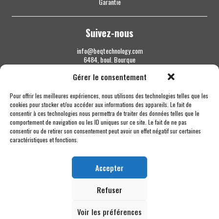
Garantie
Suivez-nous
info@beqtechnology.com
6484, boul. Bourque
Sherbrooke QC J1N 1H3
Gérer le consentement
1 844 427-7800
Pour offrir les meilleures expériences, nous utilisons des technologies telles que les
cookies pour stocker et/ou accéder aux informations des appareils. Le fait de
consentir à ces technologies nous permettra de traiter des données telles que le
comportement de navigation ou les ID uniques sur ce site. Le fait de ne pas
consentir ou de retirer son consentement peut avoir un effet négatif sur certaines
caractéristiques et fonctions.
Accepter
Refuser
Voir les préférences