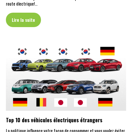
route électrique!…
Lire la suite
Top 10 des véhicules électriques étrangers
La politique influence votre façon de consommer et vous voulez éviter