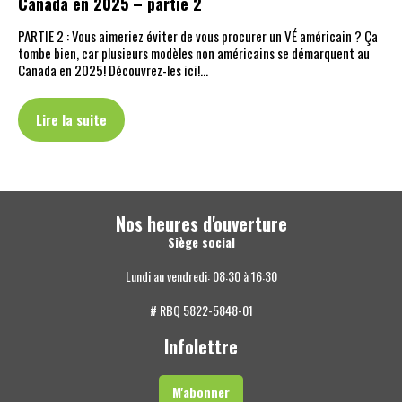
Canada en 2025 – partie 2
PARTIE 2 : Vous aimeriez éviter de vous procurer un VÉ américain ? Ça
tombe bien, car plusieurs modèles non américains se démarquent au
Canada en 2025! Découvrez-les ici!…
Lire la suite
Nos heures d'ouverture
Siège social
Lundi au vendredi: 08:30 à 16:30
# RBQ 5822-5848-01
Infolettre
M'abonner