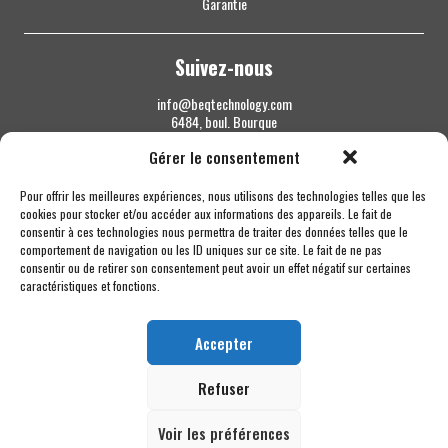
Garantie
Suivez-nous
info@beqtechnology.com
6484, boul. Bourque
Sherbrooke QC J1N 1H3
Gérer le consentement
1 844 427-7800
Pour offrir les meilleures expériences, nous utilisons des technologies telles que les
cookies pour stocker et/ou accéder aux informations des appareils. Le fait de
consentir à ces technologies nous permettra de traiter des données telles que le
comportement de navigation ou les ID uniques sur ce site. Le fait de ne pas
consentir ou de retirer son consentement peut avoir un effet négatif sur certaines
caractéristiques et fonctions.
Accepter
Refuser
Voir les préférences