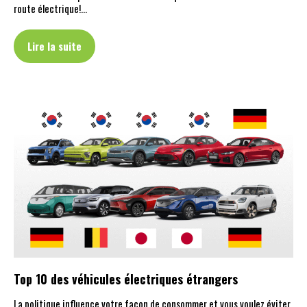
route électrique!…
Lire la suite
Top 10 des véhicules électriques étrangers
La politique influence votre façon de consommer et vous voulez éviter