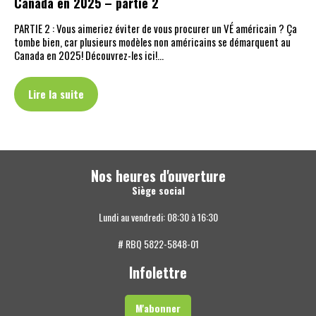
Canada en 2025 – partie 2
PARTIE 2 : Vous aimeriez éviter de vous procurer un VÉ américain ? Ça
tombe bien, car plusieurs modèles non américains se démarquent au
Canada en 2025! Découvrez-les ici!…
Lire la suite
Nos heures d'ouverture
Siège social
Lundi au vendredi: 08:30 à 16:30
# RBQ 5822-5848-01
Infolettre
M'abonner