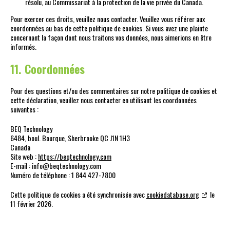
résolu, au Commissariat à la protection de la vie privée du Canada.
Pour exercer ces droits, veuillez nous contacter. Veuillez vous référer aux
coordonnées au bas de cette politique de cookies. Si vous avez une plainte
concernant la façon dont nous traitons vos données, nous aimerions en être
informés.
11. Coordonnées
Pour des questions et/ou des commentaires sur notre politique de cookies et
cette déclaration, veuillez nous contacter en utilisant les coordonnées
suivantes :
BEQ Technology
6484, boul. Bourque, Sherbrooke QC J1N 1H3
Canada
Site web :
https://beqtechnology.com
E-mail :
info@
beqtechnology.com
Numéro de téléphone : 1 844 427-7800
Cette politique de cookies a été synchronisée avec
cookiedatabase.org
le
11 février 2026.