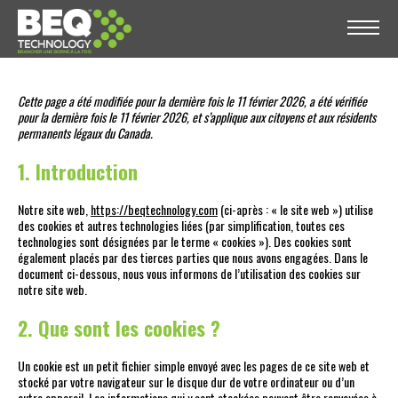
Cette page a été modifiée pour la dernière fois le 11 février 2026, a été vérifiée
pour la dernière fois le 11 février 2026, et s’applique aux citoyens et aux résidents
permanents légaux du Canada.
1. Introduction
Notre site web,
https://beqtechnology.com
(ci-après : « le site web ») utilise
des cookies et autres technologies liées (par simplification, toutes ces
technologies sont désignées par le terme « cookies »). Des cookies sont
également placés par des tierces parties que nous avons engagées. Dans le
document ci-dessous, nous vous informons de l’utilisation des cookies sur
notre site web.
2. Que sont les cookies ?
Un cookie est un petit fichier simple envoyé avec les pages de ce site web et
stocké par votre navigateur sur le disque dur de votre ordinateur ou d’un
autre appareil. Les informations qui y sont stockées peuvent être renvoyées à