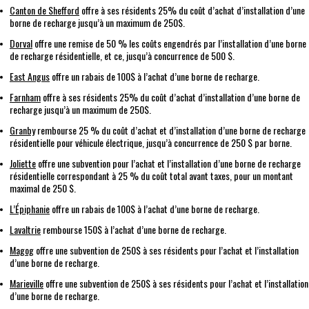
Canton de Shefford
offre à ses résidents 25% du coût d’achat d’installation d’une
borne de recharge jusqu’à un maximum de 250$.
Dorval
offre une remise de 50 % les coûts engendrés par l’installation d’une borne
de recharge résidentielle, et ce, jusqu’à concurrence de 500 $.
East Angus
offre un rabais de 100$ à l’achat d’une borne de recharge.
Farnham
offre à ses résidents 25% du coût d’achat d’installation d’une borne de
recharge jusqu’à un maximum de 250$.
Granby
rembourse 25 % du coût d’achat et d’installation d’une borne de recharge
résidentielle pour véhicule électrique, jusqu’à concurrence de 250 $ par borne.
Joliette
offre une subvention pour l’achat et l’installation d’une borne de recharge
résidentielle correspondant à 25 % du coût total avant taxes, pour un montant
maximal de 250 $.
L’Épiphanie
offre un rabais de 100$ à l’achat d’une borne de recharge.
Lavaltrie
rembourse 150$ à l’achat d’une borne de recharge.
Magog
offre une subvention de 250$ à ses résidents pour l’achat et l’installation
d’une borne de recharge.
Marieville
offre une subvention de 250$ à ses résidents pour l’achat et l’installation
d’une borne de recharge.