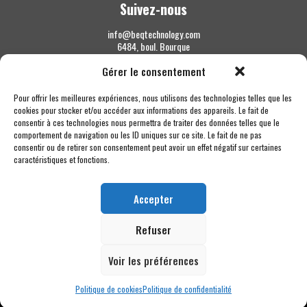
Suivez-nous
info@beqtechnology.com
6484, boul. Bourque
Sherbrooke QC J1N 1H3
Gérer le consentement
1 844 427-7800
Pour offrir les meilleures expériences, nous utilisons des technologies telles que les
cookies pour stocker et/ou accéder aux informations des appareils. Le fait de
consentir à ces technologies nous permettra de traiter des données telles que le
comportement de navigation ou les ID uniques sur ce site. Le fait de ne pas
consentir ou de retirer son consentement peut avoir un effet négatif sur certaines
caractéristiques et fonctions.
Accepter
Refuser
Voir les préférences
Politique de cookies
Politique de confidentialité
Copyright © 2026 BEQ Technology MC - Tous droits réservés