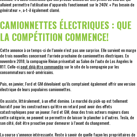
allaient permettre l’utilisation d’appareils fonctionnant sur le 240V. « Pas besoin de
générateur », a-t-il également clamé.
CAMIONNETTES ÉLECTRIQUES : QUE
LA COMPÉTITION COMMENCE!
Cette annonce à ce temps-ci de l’année n’est pas une surprise. Elle survient en marge
de trois nouvelles concernant l’arrivée prochaine de camionnettes électriques. En
novembre 2018, la compagnie Rivian présentait au Salon de l’auto de Los Angeles le
R1T. Celle-ci
peut déjà être commandée
sur le site de la compagnie par les
consommateurs nord-américains.
Puis, en janvier, Ford et GM dévoilaient qu’ils comptaient également offrir une version
électrique de leurs populaires camionnettes.
On assiste, littéralement, à un effet domino. Le marché du pick-up est tellement
lucratif pour les constructeurs qu’être en retard peut avoir des effets
catastrophiques pour un joueur. Ford et GM, deux des trois acteurs majeurs dans
cette catégorie, ne peuvent se permettre de laisser le plancher à d’autres. Tesla, de
son côté, doit être proactive pour demeurer à l’avant du changement.
La course s’annonce intéressante. Reste à savoir de quelle façon les propriétaires de