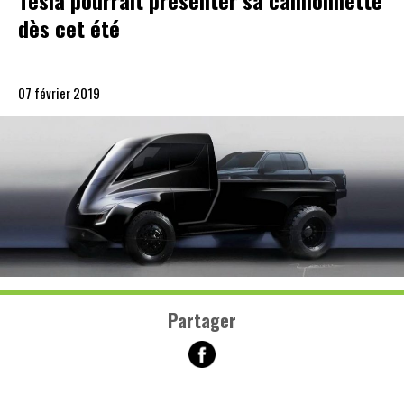
Tesla pourrait présenter sa camionnette
dès cet été
07 février 2019
Partager