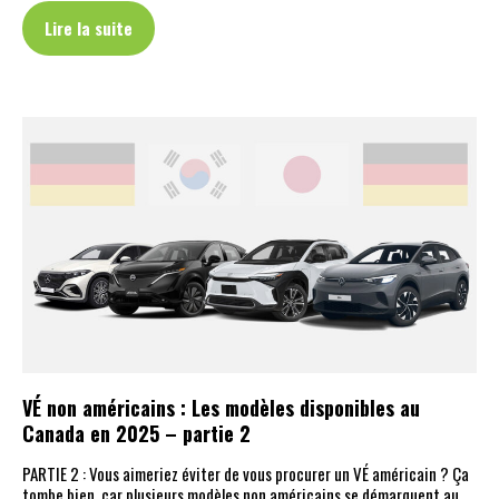
Lire la suite
VÉ non américains : Les modèles disponibles au
Canada en 2025 – partie 2
PARTIE 2 : Vous aimeriez éviter de vous procurer un VÉ américain ? Ça
tombe bien, car plusieurs modèles non américains se démarquent au