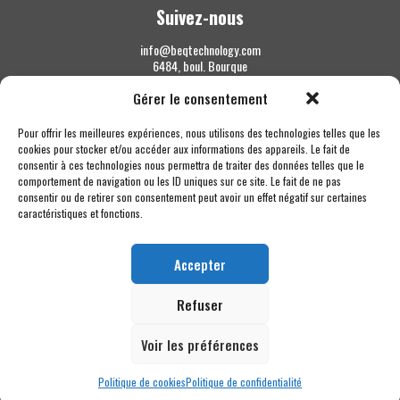
Suivez-nous
info@beqtechnology.com
6484, boul. Bourque
Sherbrooke QC J1N 1H3
Gérer le consentement
1 844 427-7800
Pour offrir les meilleures expériences, nous utilisons des technologies telles que les
cookies pour stocker et/ou accéder aux informations des appareils. Le fait de
consentir à ces technologies nous permettra de traiter des données telles que le
comportement de navigation ou les ID uniques sur ce site. Le fait de ne pas
consentir ou de retirer son consentement peut avoir un effet négatif sur certaines
caractéristiques et fonctions.
Accepter
Refuser
Voir les préférences
Politique de cookies
Politique de confidentialité
Copyright © 2026 BEQ Technology MC - Tous droits réservés