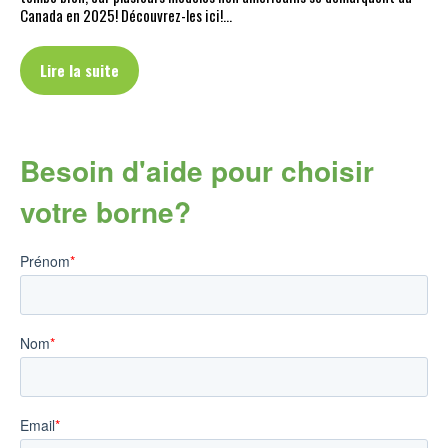
Canada en 2025! Découvrez-les ici!…
Lire la suite