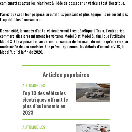
camionnettes actuelles réagiront à l’idée de posséder un véhicule tout électrique.
Pariez que si on leur propose un outil plus puissant et plus équipé, ils ne seront pas
trop difficiles à convaincre.
De son côté, le succès d’un tel véhicule serait très bénéfique à Tesla. L’entreprise
commercialise présentement les voitures Model 3 et Model S, ainsi que l’utilitaire
Model X. Elle a présenté l’an dernier un camion de livraison, de même qu’une version
modernisée de son roadster. Elle prévoit également les débuts d’un autre VUS, le
Model Y, d’ici la fin de 2020.
Articles populaires
AUTOMOBILES
Top 10 des véhicules
électriques offrant le
plus d’autonomie en
2023
AUTOMOBILES