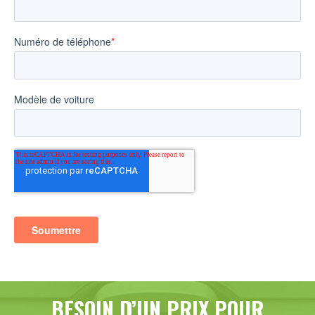
BESOIN D’UN PRIX POUR