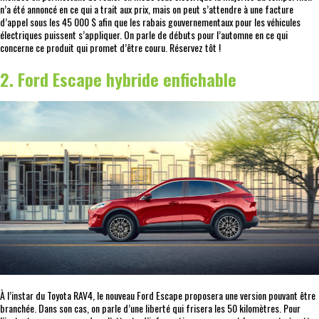
n’a été annoncé en ce qui a trait aux prix, mais on peut s’attendre à une facture
d’appel sous les 45 000 $ afin que les rabais gouvernementaux pour les véhicules
électriques puissent s’appliquer. On parle de débuts pour l’automne en ce qui
concerne ce produit qui promet d’être couru. Réservez tôt !
2. Ford Escape hybride enfichable
À l’instar du Toyota RAV4, le nouveau Ford Escape proposera une version pouvant être
branchée. Dans son cas, on parle d’une liberté qui frisera les 50 kilomètres. Pour