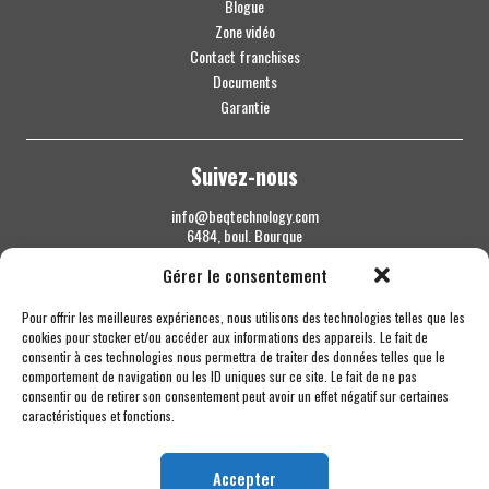
Blogue
Zone vidéo
Contact franchises
Documents
Garantie
Suivez-nous
info@beqtechnology.com
6484, boul. Bourque
Sherbrooke QC J1N 1H3
Gérer le consentement
1 844 427-7800
Pour offrir les meilleures expériences, nous utilisons des technologies telles que les
cookies pour stocker et/ou accéder aux informations des appareils. Le fait de
consentir à ces technologies nous permettra de traiter des données telles que le
comportement de navigation ou les ID uniques sur ce site. Le fait de ne pas
consentir ou de retirer son consentement peut avoir un effet négatif sur certaines
caractéristiques et fonctions.
Accepter