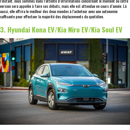
l’instant, nous sommes dans l’attente d’informations concernant le moment où cette
version sera appelée à faire ses débuts, mais elle est attendue en cours d’année. Là
aussi, elle offrira le meilleur des deux mondes à l’acheteur avec une autonomie
suffisante pour effectuer la majorité des déplacements du quotidien.
3. Hyundai Kona EV/Kia Niro EV/Kia Soul EV