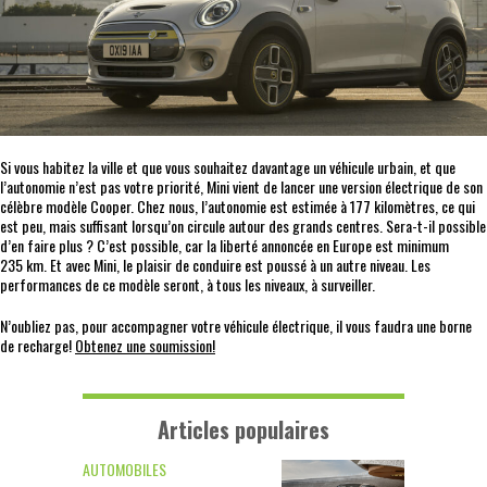
Si vous habitez la ville et que vous souhaitez davantage un véhicule urbain, et que
l’autonomie n’est pas votre priorité, Mini vient de lancer une version électrique de son
célèbre modèle Cooper. Chez nous, l’autonomie est estimée à 177 kilomètres, ce qui
est peu, mais suffisant lorsqu’on circule autour des grands centres. Sera-t-il possible
d’en faire plus ? C’est possible, car la liberté annoncée en Europe est minimum
235 km. Et avec Mini, le plaisir de conduire est poussé à un autre niveau. Les
performances de ce modèle seront, à tous les niveaux, à surveiller.
N’oubliez pas, pour accompagner votre véhicule électrique, il vous faudra une borne
de recharge!
Obtenez une soumission!
Articles populaires
AUTOMOBILES