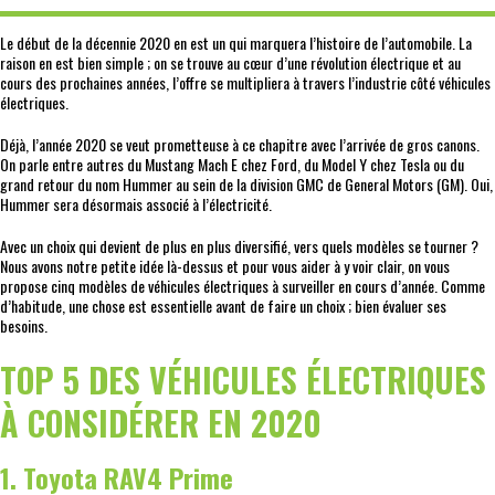
Le début de la décennie 2020 en est un qui marquera l’histoire de l’automobile. La
raison en est bien simple ; on se trouve au cœur d’une révolution électrique et au
cours des prochaines années, l’offre se multipliera à travers l’industrie côté véhicules
électriques.
Déjà, l’année 2020 se veut prometteuse à ce chapitre avec l’arrivée de gros canons.
On parle entre autres du Mustang Mach E chez Ford, du Model Y chez Tesla ou du
grand retour du nom Hummer au sein de la division GMC de General Motors (GM). Oui,
Hummer sera désormais associé à l’électricité.
Avec un choix qui devient de plus en plus diversifié, vers quels modèles se tourner ?
Nous avons notre petite idée là-dessus et pour vous aider à y voir clair, on vous
propose cinq modèles de véhicules électriques à surveiller en cours d’année. Comme
d’habitude, une chose est essentielle avant de faire un choix ; bien évaluer ses
besoins.
TOP 5 DES VÉHICULES ÉLECTRIQUES
À CONSIDÉRER EN 2020
1. Toyota RAV4 Prime