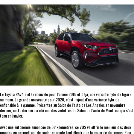
Le Toyota RAV4 a été renouvelé pour l’année 2018 et déjà, une variante hybride figure
au menu. La grande nouveauté pour 2020, c’est l’ajout d’une variante hybride
enfichable à la gamme. Présentée au Salon de l’auto de Los Angeles en novembre
dernier, cette dernière a été une des vedettes du Salon de l’auto de Montréal qui s’est
tenu en janvier.
Avec une autonomie annoncée de 62 kilomètres, ce VUS va offrir le meilleur des deux
mondes en permettant de rouler en mode tout électrique la majorité du temps. Rien