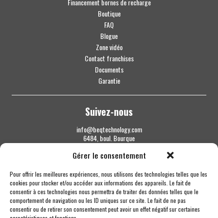
Financement bornes de recharge
Boutique
FAQ
Blogue
Zone vidéo
Contact franchises
Documents
Garantie
Suivez-nous
info@beqtechnology.com
6484, boul. Bourque
Sherbrooke QC J1N 1H3
Gérer le consentement
1 844 427-7800
Pour offrir les meilleures expériences, nous utilisons des technologies telles que les
cookies pour stocker et/ou accéder aux informations des appareils. Le fait de
consentir à ces technologies nous permettra de traiter des données telles que le
comportement de navigation ou les ID uniques sur ce site. Le fait de ne pas
consentir ou de retirer son consentement peut avoir un effet négatif sur certaines
caractéristiques et fonctions.