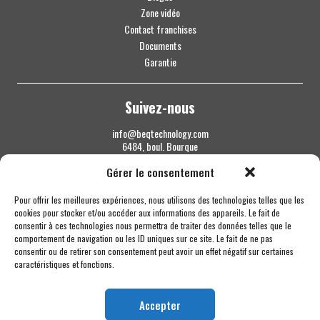
Zone vidéo
Contact franchises
Documents
Garantie
Suivez-nous
info@beqtechnology.com
6484, boul. Bourque
Sherbrooke QC J1N 1H3
Gérer le consentement
1 844 427-7800
Pour offrir les meilleures expériences, nous utilisons des technologies telles que les
cookies pour stocker et/ou accéder aux informations des appareils. Le fait de
consentir à ces technologies nous permettra de traiter des données telles que le
comportement de navigation ou les ID uniques sur ce site. Le fait de ne pas
consentir ou de retirer son consentement peut avoir un effet négatif sur certaines
caractéristiques et fonctions.
Accepter