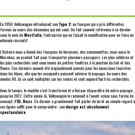
En 1950, Volkswagen introduisait son
Type 2
; un fourgon qui a pris différentes
formes au cours des décennies qui ont suivi. On fait souvent référence à ce dernier
sous le nom de
Westfalia
, l’entreprise qui en faisait la modification pour en faire un
véhicule récréatif.
L’histoire nous a donné des fourgons de livraisons, des camionnettes, mais aussi le
Microbus, un produit fait pour transporter plusieurs passagers. Les plus célèbres et
les plus recherchés sont ceux munis de petites fenêtres à la jonction du toit et des
flancs. Ces derniers avaient été originalement pensés pour les excursions touristes
dans les Alpes, afin que les occupants puissent admirer le paysage. Au cours des
années 60, ils se sont multipliés sur les routes et sont aujourd’hui très recherchés.
Avec le temps, le modèle s’est transformé et a fini par disparaître de notre paysage…
jusqu’en 2017. Cette année-là, Volkswagen le ramenait à l’avant-scène sous forme de
concept,
l’ID. Buzz
. Ce dernier a grandement fait parler de lui et un simple regard à
ses lignes suffit pour le comprendre ; son
design est absolument
spectaculaire
.