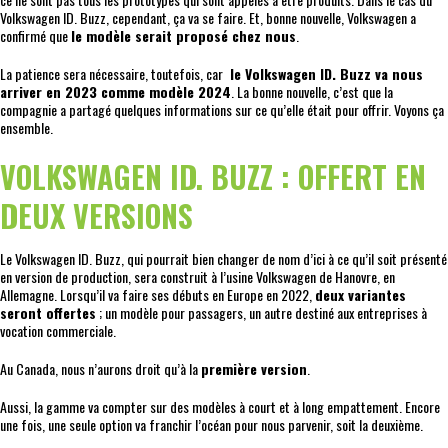
Volkswagen ID. Buzz, cependant, ça va se faire. Et, bonne nouvelle, Volkswagen a
confirmé que
le modèle serait proposé chez nous
.
La patience sera nécessaire, toutefois, car
le Volkswagen ID. Buzz va nous
arriver en 2023 comme modèle 2024
. La bonne nouvelle, c’est que la
compagnie a partagé quelques informations sur ce qu’elle était pour offrir. Voyons ça
ensemble.
VOLKSWAGEN ID. BUZZ : OFFERT EN
DEUX VERSIONS
Le Volkswagen ID. Buzz, qui pourrait bien changer de nom d’ici à ce qu’il soit présenté
en version de production, sera construit à l’usine Volkswagen de Hanovre, en
Allemagne. Lorsqu’il va faire ses débuts en Europe en 2022,
deux variantes
seront offertes
; un modèle pour passagers, un autre destiné aux entreprises à
vocation commerciale.
Au Canada, nous n’aurons droit qu’à la
première version
.
Aussi, la gamme va compter sur des modèles à court et à long empattement. Encore
une fois, une seule option va franchir l’océan pour nous parvenir, soit la deuxième.