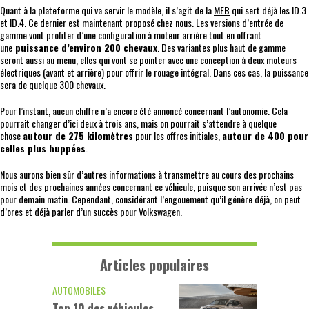
Quant à la plateforme qui va servir le modèle, il s’agit de la
MEB
qui sert déjà les ID.3
et
ID.4
. Ce dernier est maintenant proposé chez nous. Les versions d’entrée de
gamme vont profiter d’une configuration à moteur arrière tout en offrant
une
puissance d’environ 200 chevaux
. Des variantes plus haut de gamme
seront aussi au menu, elles qui vont se pointer avec une conception à deux moteurs
électriques (avant et arrière) pour offrir le rouage intégral. Dans ces cas, la puissance
sera de quelque 300 chevaux.
Pour l’instant, aucun chiffre n’a encore été annoncé concernant l’autonomie. Cela
pourrait changer d’ici deux à trois ans, mais on pourrait s’attendre à quelque
chose
autour de 275 kilomètres
pour les offres initiales,
autour de 400 pour
celles plus huppées
.
Nous aurons bien sûr d’autres informations à transmettre au cours des prochains
mois et des prochaines années concernant ce véhicule, puisque son arrivée n’est pas
pour demain matin. Cependant, considérant l’engouement qu’il génère déjà, on peut
d’ores et déjà parler d’un succès pour Volkswagen.
Articles populaires
AUTOMOBILES
Top 10 des véhicules