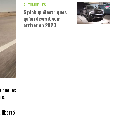
AUTOMOBILES
5 pickup électriques
qu’on devrait voir
arriver en 2023
à que les
ie.
 liberté