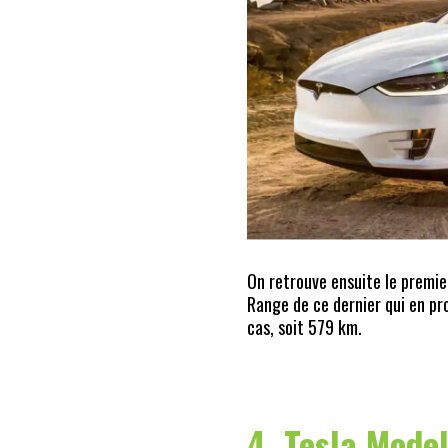
On retrouve ensuite le premier
Range de ce dernier qui en pr
cas, soit 579 km.
4. Tesla Model