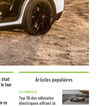
t était
Articles populaires
 le tour
AUTOMOBILES
Top 10 des véhicules
de ce
électriques offrant le