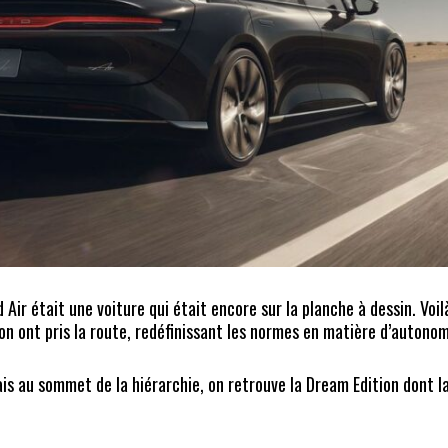
d Air était une voiture qui était encore sur la planche à dessin. Voil
n ont pris la route, redéfinissant les normes en matière d’autonom
mais au sommet de la hiérarchie, on retrouve la Dream Edition dont la