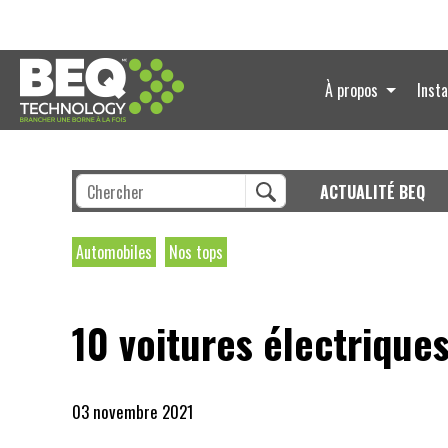
À propos
Insta
ACTUALITÉ BEQ
Automobiles
Nos tops
10 voitures électrique
03 novembre 2021