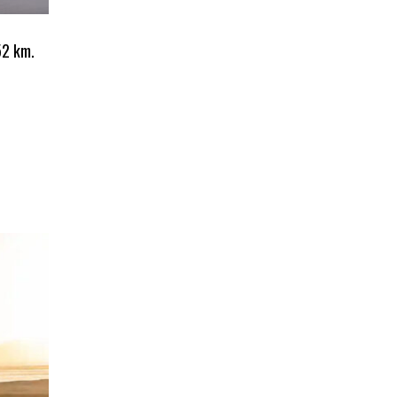
52 km.