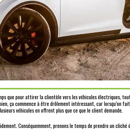
emps que pour attirer la clientèle vers les véhicules électriques, tou
bien, ça commence à être drôlement intéressant, car lorsqu’on fait
 plusieurs véhicules en offrent plus que ce que le client demande.
idement. Conséquemment, prenons le temps de prendre un cliché 