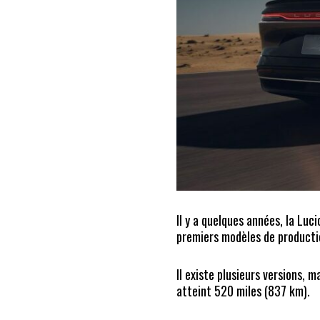
Il y a quelques années, la Luci
premiers modèles de productio
Il existe plusieurs versions, 
atteint 520 miles (837 km).