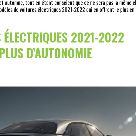
et automne, tout en étant conscient que ce ne sera pas la même c
modèles de voitures électriques 2021-2022 qui en offrent le plus en
S ÉLECTRIQUES 2021-2022
 PLUS D’AUTONOMIE