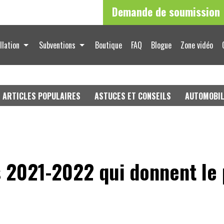
Demande de soumission
llation
Subventions
Boutique
FAQ
Blogue
Zone vidéo
ARTICLES POPULAIRES
ASTUCES ET CONSEILS
AUTOMOBI
s 2021-2022 qui donnent le