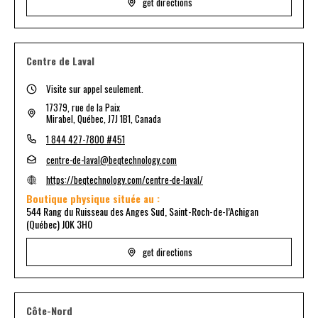
get directions
Centre de Laval
Visite sur appel seulement.
17379, rue de la Paix
Mirabel, Québec, J7J 1B1, Canada
1 844 427-7800 #451
centre-de-laval@beqtechnology.com
https://beqtechnology.com/centre-de-laval/
Boutique physique située au :
544 Rang du Ruisseau des Anges Sud, Saint-Roch-de-l’Achigan
(Québec) J0K 3H0
get directions
Côte-Nord