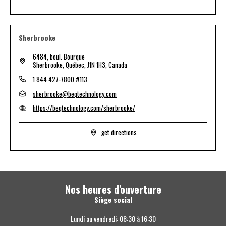
Sherbrooke
6484, boul. Bourque
Sherbrooke, Québec, J1N 1H3, Canada
1 844 427-7800 #113
sherbrooke@beqtechnology.com
https://beqtechnology.com/sherbrooke/
get directions
Nos heures d'ouverture
Siège social
Lundi au vendredi: 08:30 à 16:30