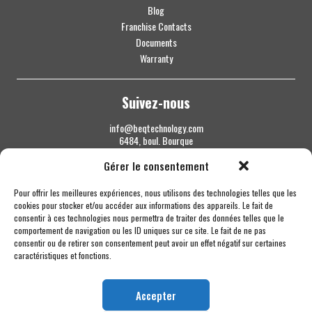
Blog
Franchise Contacts
Documents
Warranty
Suivez-nous
info@beqtechnology.com
6484, boul. Bourque
Sherbrooke QC J1N 1H3
Gérer le consentement
1 844 427-7800
Pour offrir les meilleures expériences, nous utilisons des technologies telles que les
cookies pour stocker et/ou accéder aux informations des appareils. Le fait de
consentir à ces technologies nous permettra de traiter des données telles que le
comportement de navigation ou les ID uniques sur ce site. Le fait de ne pas
consentir ou de retirer son consentement peut avoir un effet négatif sur certaines
caractéristiques et fonctions.
Accepter