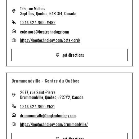
125, rue Maltais
Sept-Îles, Québec, G4R 3J4, Canada
1 844 427-7800 #492
cote-nord@beqtechnology.com
https://beqtechnology.com/cote-nord/
get directions
Drummondville - Centre du Québec
2677, rue Saint-Pierre
Drummondville, Québec, J2C7Y2, Canada
1 844 427-7800 #531
drummondville@beqtechnology.com
https://beqtechnology.com/drummondville/
get directions