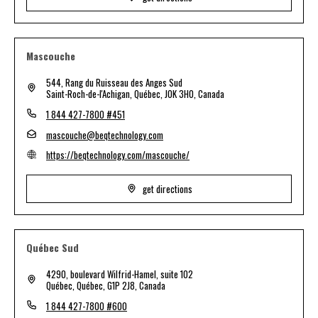
Mascouche
544, Rang du Ruisseau des Anges Sud
Saint-Roch-de-l'Achigan, Québec, J0K 3H0, Canada
1 844 427-7800 #451
mascouche@beqtechnology.com
https://beqtechnology.com/mascouche/
get directions
Québec Sud
4290, boulevard Wilfrid-Hamel, suite 102
Québec, Québec, G1P 2J8, Canada
1 844 427-7800 #600