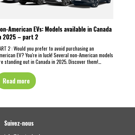
on-American EVs: Models available in Canada
n 2025 – part 2
ART 2 : Would you prefer to avoid purchasing an
merican EV? You're in luck! Several non-American models
re standing out in Canada in 2025. Discover them!…
Read more
Suivez-nous