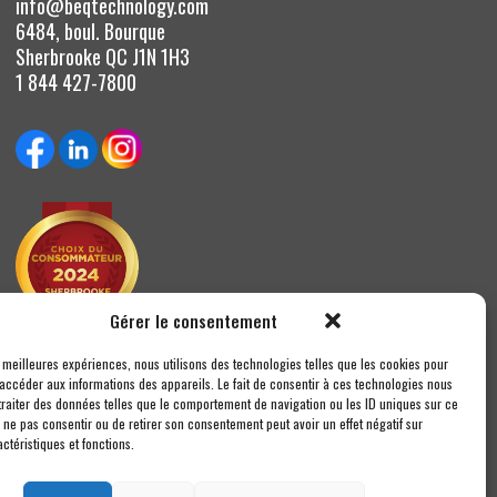
info@beqtechnology.com
6484, boul. Bourque
Sherbrooke QC J1N 1H3
1 844 427-7800
Gérer le consentement
s meilleures expériences, nous utilisons des technologies telles que les cookies pour
 accéder aux informations des appareils. Le fait de consentir à ces technologies nous
traiter des données telles que le comportement de navigation ou les ID uniques sur ce
de ne pas consentir ou de retirer son consentement peut avoir un effet négatif sur
ctéristiques et fonctions.