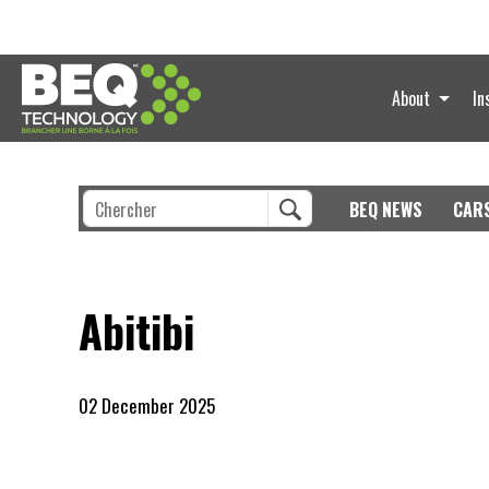
About
In
BEQ NEWS
CAR
Abitibi
02 December 2025