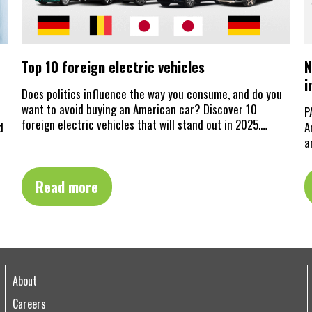
Top 10 foreign electric vehicles
N
i
Does politics influence the way you consume, and do you
want to avoid buying an American car? Discover 10
P
foreign electric vehicles that will stand out in 2025.…
d
A
a
Read more
About
Careers