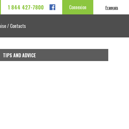
1 844 427-7800
Connexion
Français
ise / Contacts
TIPS AND ADVICE