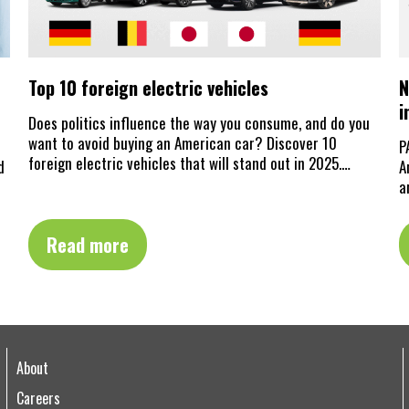
Top 10 foreign electric vehicles
N
i
Does politics influence the way you consume, and do you
want to avoid buying an American car? Discover 10
P
foreign electric vehicles that will stand out in 2025.…
d
A
a
Read more
About
Careers