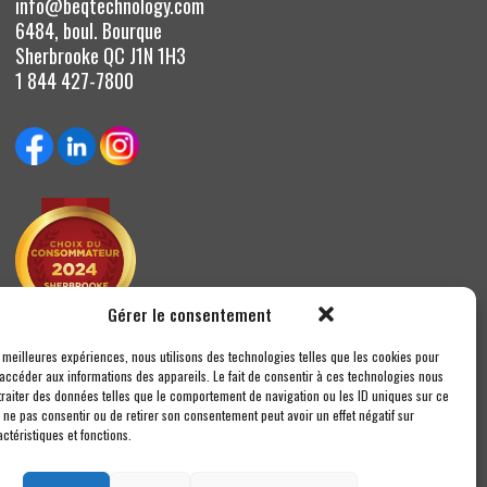
info@beqtechnology.com
6484, boul. Bourque
Sherbrooke QC J1N 1H3
1 844 427-7800
Gérer le consentement
s meilleures expériences, nous utilisons des technologies telles que les cookies pour
 accéder aux informations des appareils. Le fait de consentir à ces technologies nous
traiter des données telles que le comportement de navigation ou les ID uniques sur ce
de ne pas consentir ou de retirer son consentement peut avoir un effet négatif sur
ctéristiques et fonctions.