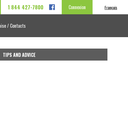
1 844 427-7800
Connexion
Français
ise / Contacts
TIPS AND ADVICE