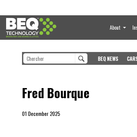
About
In
BEQ NEWS
CAR
Fred Bourque
01 December 2025