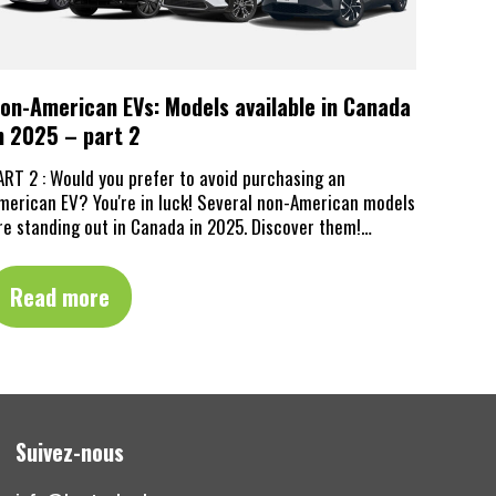
on-American EVs: Models available in Canada
n 2025 – part 2
ART 2 : Would you prefer to avoid purchasing an
merican EV? You're in luck! Several non-American models
re standing out in Canada in 2025. Discover them!…
Read more
Suivez-nous