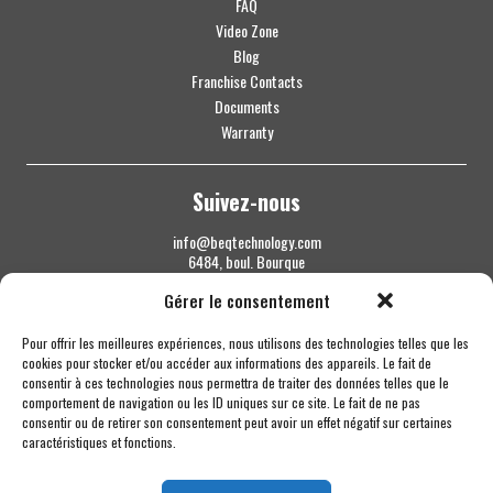
FAQ
Video Zone
Blog
Franchise Contacts
Documents
Warranty
Suivez-nous
info@beqtechnology.com
6484, boul. Bourque
Sherbrooke QC J1N 1H3
Gérer le consentement
1 844 427-7800
Pour offrir les meilleures expériences, nous utilisons des technologies telles que les
cookies pour stocker et/ou accéder aux informations des appareils. Le fait de
consentir à ces technologies nous permettra de traiter des données telles que le
comportement de navigation ou les ID uniques sur ce site. Le fait de ne pas
consentir ou de retirer son consentement peut avoir un effet négatif sur certaines
caractéristiques et fonctions.